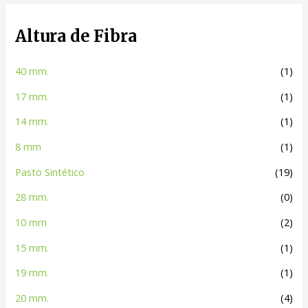
Altura de Fibra
40 mm.
(1)
17 mm.
(1)
14 mm.
(1)
8 mm
(1)
Pasto Sintético
(19)
28 mm.
(0)
10 mm
(2)
15 mm.
(1)
19 mm.
(1)
20 mm.
(4)