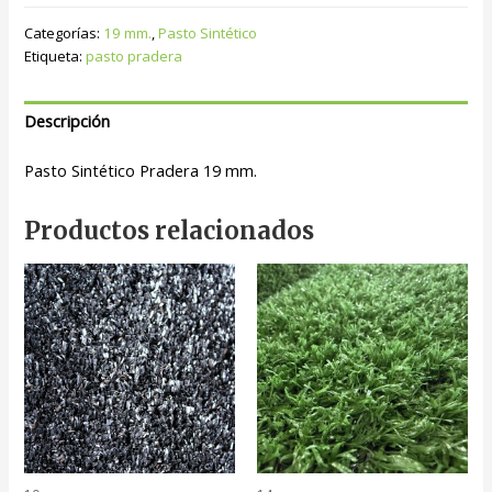
Categorías:
19 mm.
,
Pasto Sintético
Etiqueta:
pasto pradera
Descripción
Pasto Sintético Pradera 19 mm.
Productos relacionados