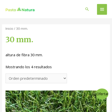
Men
Buscar
princ
Inicio
/ 30 mm.
30 mm.
altura de fibra 30 mm.
Mostrando los 4 resultados
¡Oferta!