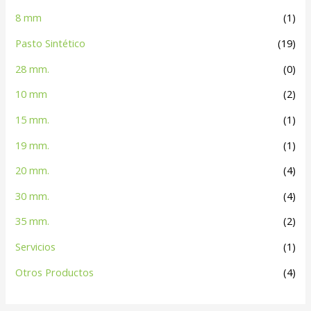
8 mm
(1)
Pasto Sintético
(19)
28 mm.
(0)
10 mm
(2)
15 mm.
(1)
19 mm.
(1)
20 mm.
(4)
30 mm.
(4)
35 mm.
(2)
Servicios
(1)
Otros Productos
(4)