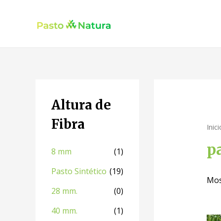
Altura de
Fibra
Inici
p
8 mm
(1)
Pasto Sintético
(19)
Mos
28 mm.
(0)
40 mm.
(1)