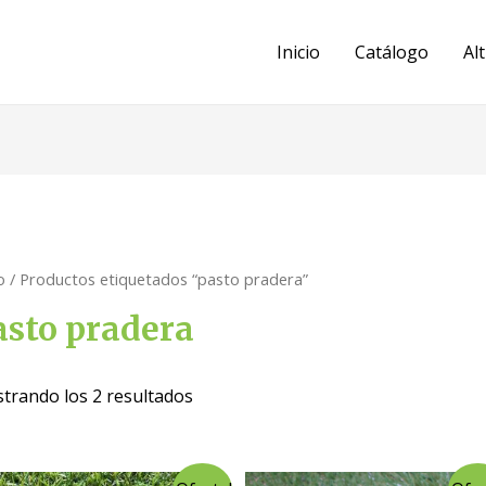
Inicio
Catálogo
Al
o
/ Productos etiquetados “pasto pradera”
asto pradera
trando los 2 resultados