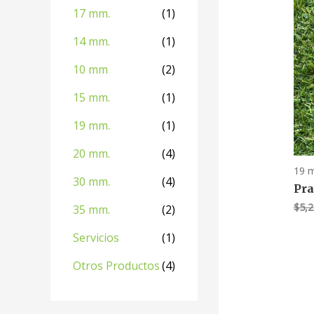
17 mm.
(1)
14 mm.
(1)
10 mm
(2)
15 mm.
(1)
19 mm.
(1)
20 mm.
(4)
19 
30 mm.
(4)
Pra
$
5,
35 mm.
(2)
Servicios
(1)
Otros Productos
(4)