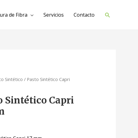
Buscar
tura de Fibra
Servicios
Contacto
o Sintético
/ Pasto Sintético Capri
o Sintético Capri
m
0