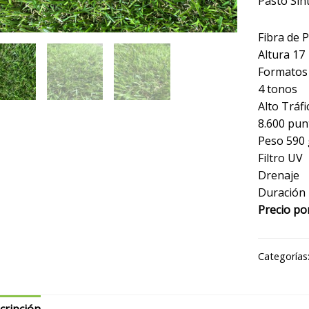
Pasto Sin
Fibra de P
Altura 17
Formatos 
4 tonos
Alto Tráfi
8.600 pun
Peso 590 
Filtro UV
Drenaje
Duración 
Precio po
Categorías
cripción