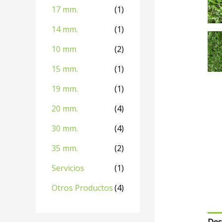
17 mm.
(1)
14 mm.
(1)
10 mm
(2)
15 mm.
(1)
19 mm.
(1)
20 mm.
(4)
30 mm.
(4)
35 mm.
(2)
Servicios
(1)
Otros Productos
(4)
Des