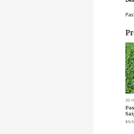
Pas
Pr
30 
Pas
Sa
$
5,