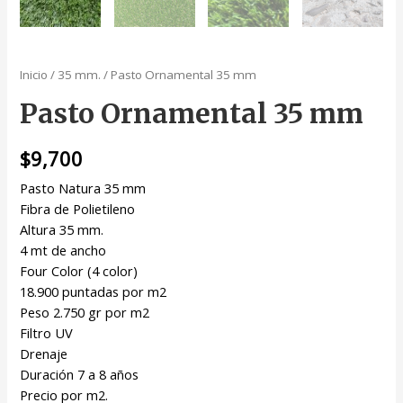
Inicio
/
35 mm.
/ Pasto Ornamental 35 mm
Pasto Ornamental 35 mm
$
9,700
Pasto Natura 35 mm
Fibra de Polietileno
Altura 35 mm.
4 mt de ancho
Four Color (4 color)
18.900 puntadas por m2
Peso 2.750 gr por m2
Filtro UV
Drenaje
Duración 7 a 8 años
Precio por m2.