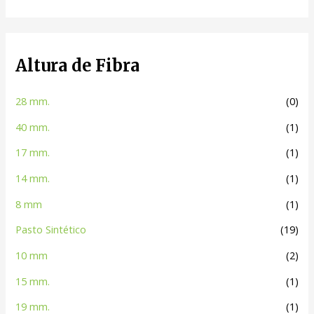
Altura de Fibra
28 mm.
(0)
40 mm.
(1)
17 mm.
(1)
14 mm.
(1)
8 mm
(1)
Pasto Sintético
(19)
10 mm
(2)
15 mm.
(1)
19 mm.
(1)