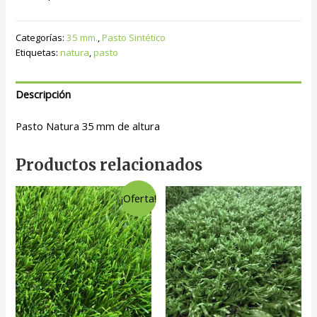
Categorías:
35 mm.
,
Pasto Sintético
Etiquetas:
natura
,
pasto
Descripción
Pasto Natura 35 mm de altura
Productos relacionados
¡Oferta!