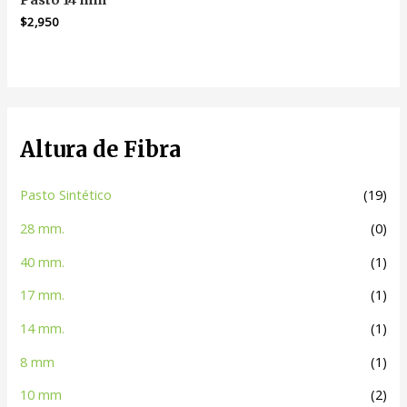
Pasto 14 mm
$
2,950
Altura de Fibra
Pasto Sintético
(19)
28 mm.
(0)
40 mm.
(1)
17 mm.
(1)
14 mm.
(1)
8 mm
(1)
10 mm
(2)