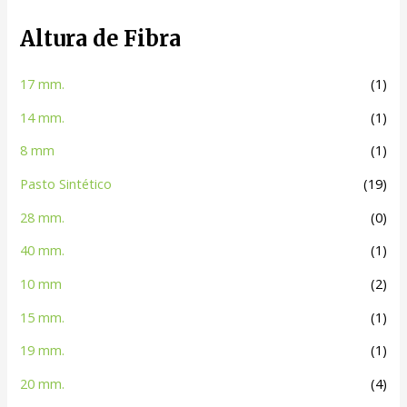
Altura de Fibra
17 mm.
(1)
14 mm.
(1)
8 mm
(1)
Pasto Sintético
(19)
28 mm.
(0)
40 mm.
(1)
10 mm
(2)
15 mm.
(1)
19 mm.
(1)
20 mm.
(4)