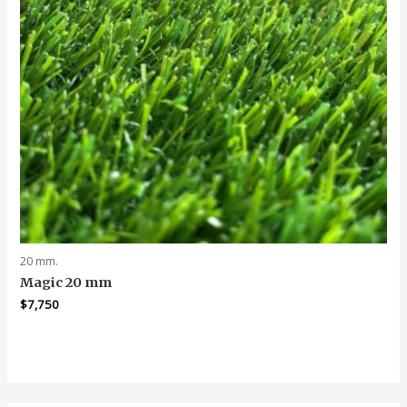
20 mm.
Magic 20 mm
$
7,750