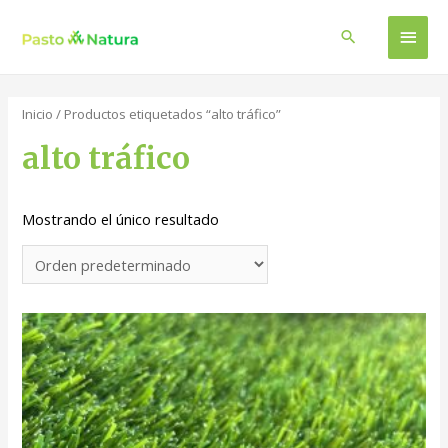
Men
Buscar
princ
Inicio
/ Productos etiquetados “alto tráfico”
alto tráfico
Mostrando el único resultado